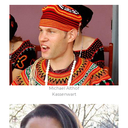
Michael Althof
Kassenwart