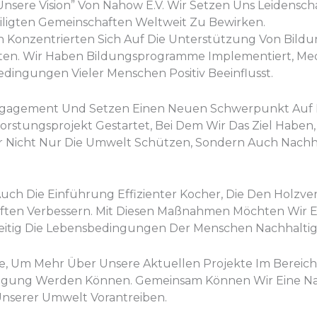
sere Vision” Von Nahow E.V. Wir Setzen Uns Leidenschaft
ligten Gemeinschaften Weltweit Zu Bewirken.
en Konzentrierten Sich Auf Die Unterstützung Von Bild
en. Wir Haben Bildungsprogramme Implementiert, Med
dingungen Vieler Menschen Positiv Beeinflusst.
ngagement Und Setzen Einen Neuen Schwerpunkt Auf 
rstungsprojekt Gestartet, Bei Dem Wir Das Ziel Haben,
r Nicht Nur Die Umwelt Schützen, Sondern Auch Nachh
t Auch Die Einführung Effizienter Kocher, Die Den Holz
ten Verbessern. Mit Diesen Maßnahmen Möchten Wir Ein
eitig Die Lebensbedingungen Der Menschen Nachhaltig
e, Um Mehr Über Unsere Aktuellen Projekte Im Bereic
ewegung Werden Können. Gemeinsam Können Wir Eine Na
nserer Umwelt Vorantreiben.