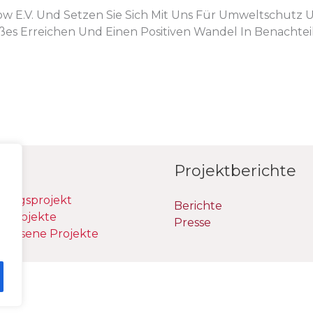
ow E.V. Und Setzen Sie Sich Mit Uns Für Umweltschutz U
s Erreichen Und Einen Positiven Wandel In Benachtei
te
Projektberichte
tungsprojekt
Berichte
e Projekte
Presse
lossene Projekte