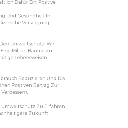
lich Dafür Ein, Positive
ung Und Gesundheit In
izinische Versorgung
Den Umweltschutz. Wir
 Eine Million Bäume Zu
altige Lebensweisen
verbrauch Reduzieren Und Die
en Positiven Beitrag Zur
 Verbessern.
h Umweltschutz Zu Erfahren
chhaltigere Zukunft