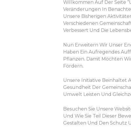
Willkommen Auf Der Seite “Un
Veränderungen In Benachtei
Unsere Bisherigen Aktivität
Verschiedenen Gemeinschaft
Verbessert Und Die Lebensbe
Nun Erweitern Wir Unser E
Haben Ein Aufregendes Auffo
Pflanzen. Damit Möchten Wi
Fördern.
Unsere Initiative Beinhalte
Gesundheit Der Gemeinschaf
Umwelt Leisten Und Gleichz
Besuchen Sie Unsere Websit
Und Wie Sie Teil Dieser B
Gestalten Und Den Schutz U