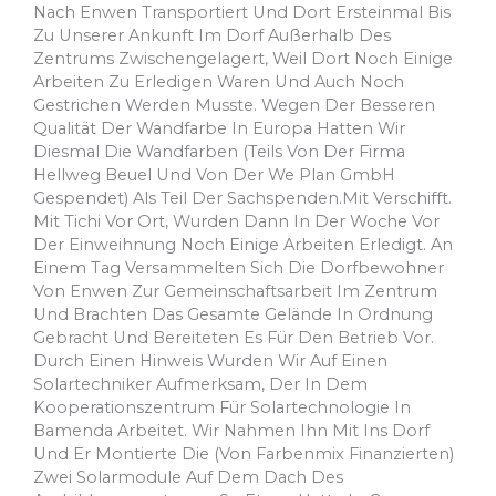
Nach Enwen Transportiert Und Dort Ersteinmal Bis
Zu Unserer Ankunft Im Dorf Außerhalb Des
Zentrums Zwischengelagert, Weil Dort Noch Einige
Arbeiten Zu Erledigen Waren Und Auch Noch
Gestrichen Werden Musste. Wegen Der Besseren
Qualität Der Wandfarbe In Europa Hatten Wir
Diesmal Die Wandfarben (teils Von Der Firma
Hellweg Beuel Und Von Der We Plan GmbH
Gespendet) Als Teil Der Sachspenden.mit Verschifft.
Mit Tichi Vor Ort, Wurden Dann In Der Woche Vor
Der Einweihnung Noch Einige Arbeiten Erledigt. An
Einem Tag Versammelten Sich Die Dorfbewohner
Von Enwen Zur Gemeinschaftsarbeit Im Zentrum
Und Brachten Das Gesamte Gelände In Ordnung
Gebracht Und Bereiteten Es Für Den Betrieb Vor.
Durch Einen Hinweis Wurden Wir Auf Einen
Solartechniker Aufmerksam, Der In Dem
Kooperationszentrum Für Solartechnologie In
Bamenda Arbeitet. Wir Nahmen Ihn Mit Ins Dorf
Und Er Montierte Die (von Farbenmix Finanzierten)
Zwei Solarmodule Auf Dem Dach Des