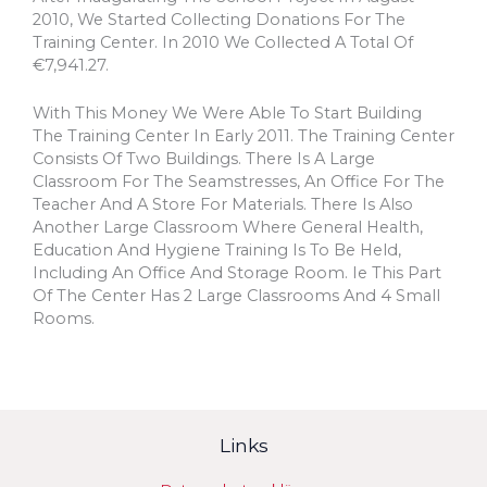
2010, We Started Collecting Donations For The
Training Center. In 2010 We Collected A Total Of
€7,941.27.
With This Money We Were Able To Start Building
The Training Center In Early 2011. The Training Center
Consists Of Two Buildings. There Is A Large
Classroom For The Seamstresses, An Office For The
Teacher And A Store For Materials. There Is Also
Another Large Classroom Where General Health,
Education And Hygiene Training Is To Be Held,
Including An Office And Storage Room. Ie This Part
Of The Center Has 2 Large Classrooms And 4 Small
Rooms.
Links