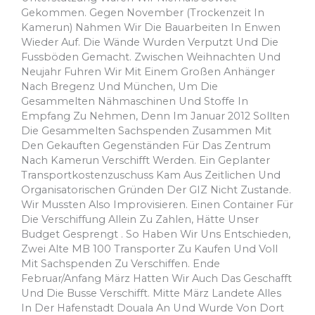
Gekommen. Gegen November (Trockenzeit In
Kamerun) Nahmen Wir Die Bauarbeiten In Enwen
Wieder Auf. Die Wände Wurden Verputzt Und Die
Fussböden Gemacht. Zwischen Weihnachten Und
Neujahr Fuhren Wir Mit Einem Großen Anhänger
Nach Bregenz Und München, Um Die
Gesammelten Nähmaschinen Und Stoffe In
Empfang Zu Nehmen, Denn Im Januar 2012 Sollten
Die Gesammelten Sachspenden Zusammen Mit
Den Gekauften Gegenständen Für Das Zentrum
Nach Kamerun Verschifft Werden. Ein Geplanter
Transportkostenzuschuss Kam Aus Zeitlichen Und
Organisatorischen Gründen Der GIZ Nicht Zustande.
Wir Mussten Also Improvisieren. Einen Container Für
Die Verschiffung Allein Zu Zahlen, Hätte Unser
Budget Gesprengt . So Haben Wir Uns Entschieden,
Zwei Alte MB 100 Transporter Zu Kaufen Und Voll
Mit Sachspenden Zu Verschiffen. Ende
Februar/Anfang März Hatten Wir Auch Das Geschafft
Und Die Busse Verschifft. Mitte März Landete Alles
In Der Hafenstadt Douala An Und Wurde Von Dort