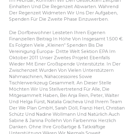
Im Februar, Konnten Wir Den Gesteckten Zeitplan
Einhalten Und Die Regenzeit Abwarten. Während
Der Regenzeit Widmeten Wir Uns Der Aufgaben,
Spenden Für Die Zweite Phase Einzuwerben.
Die Dorfbewohner Leisteten Ihren Eigenen
Finanziellen Beitrag In Höhe Von Insgesamt 1.500 €.
Es Folgten Viele „kleinen“ Spenden Bis Die
Vereinigung Europa- Dritte Welt Sektion EPA Im
Oktober 2011 Unser Zweites Projekt Ebenfalls
Wieder Mit Einer Großspende Unterstützte. In Der
Zwischenzeit Wurden Von Vielen Unterstützern
Nähmaschinen, Nähaccessoires Sowie
Tischlerwerkzeug Gesammelt. An Dieser Stelle
Möchten Wir Uns Stellvertretend Für Alle, Die
Mitgesammelt Haben, Bei Anja Rein, Peter, Walter
Und Helga Fürst, Natalia Gracheva Und Ihrem Team
Der We Plan GmbH, Sarah Döll, Franzi Hierl, Christian
Schütz Und Nadine Wollmann Und Natürlich Auch
Sabine & Janina Pollehn Von Farbenmix Herzlich
Danken. Ohne Ihre Großartige & Tatkräftige
Unterstützung Wären Wir Niemals Soweit