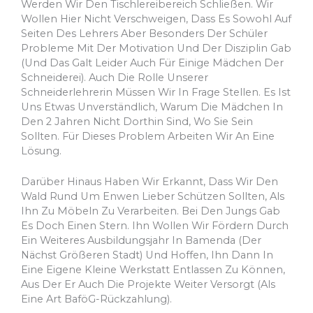
Werden Wir Den Tischlereibereich Schließen. Wir
Wollen Hier Nicht Verschweigen, Dass Es Sowohl Auf
Seiten Des Lehrers Aber Besonders Der Schüler
Probleme Mit Der Motivation Und Der Disziplin Gab
(und Das Galt Leider Auch Für Einige Mädchen Der
Schneiderei). Auch Die Rolle Unserer
Schneiderlehrerin Müssen Wir In Frage Stellen. Es Ist
Uns Etwas Unverständlich, Warum Die Mädchen In
Den 2 Jahren Nicht Dorthin Sind, Wo Sie Sein
Sollten. Für Dieses Problem Arbeiten Wir An Eine
Lösung.
Darüber Hinaus Haben Wir Erkannt, Dass Wir Den
Wald Rund Um Enwen Lieber Schützen Sollten, Als
Ihn Zu Möbeln Zu Verarbeiten. Bei Den Jungs Gab
Es Doch Einen Stern. Ihn Wollen Wir Fördern Durch
Ein Weiteres Ausbildungsjahr In Bamenda (der
Nächst Größeren Stadt) Und Hoffen, Ihn Dann In
Eine Eigene Kleine Werkstatt Entlassen Zu Können,
Aus Der Er Auch Die Projekte Weiter Versorgt (als
Eine Art BaföG-Rückzahlung).