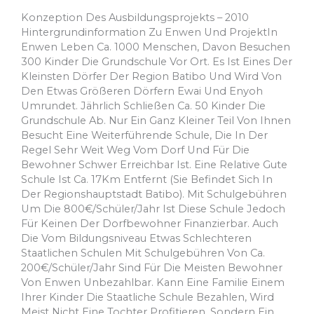
Konzeption Des Ausbildungsprojekts – 2010
Hintergrundinformation Zu Enwen Und ProjektIn
Enwen Leben Ca. 1000 Menschen, Davon Besuchen
300 Kinder Die Grundschule Vor Ort. Es Ist Eines Der
Kleinsten Dörfer Der Region Batibo Und Wird Von
Den Etwas Größeren Dörfern Ewai Und Enyoh
Umrundet. Jährlich Schließen Ca. 50 Kinder Die
Grundschule Ab. Nur Ein Ganz Kleiner Teil Von Ihnen
Besucht Eine Weiterführende Schule, Die In Der
Regel Sehr Weit Weg Vom Dorf Und Für Die
Bewohner Schwer Erreichbar Ist. Eine Relative Gute
Schule Ist Ca. 17Km Entfernt (sie Befindet Sich In
Der Regionshauptstadt Batibo). Mit Schulgebühren
Um Die 800€/Schüler/Jahr Ist Diese Schule Jedoch
Für Keinen Der Dorfbewohner Finanzierbar. Auch
Die Vom Bildungsniveau Etwas Schlechteren
Staatlichen Schulen Mit Schulgebühren Von Ca.
200€/Schüler/Jahr Sind Für Die Meisten Bewohner
Von Enwen Unbezahlbar. Kann Eine Familie Einem
Ihrer Kinder Die Staatliche Schule Bezahlen, Wird
Meist Nicht Eine Tochter Profitieren, Sondern Ein