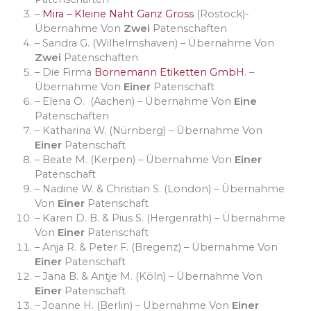
–
Mira – Kleine
Naht
Ganz Gross
(Rostock)-
Übernahme Von
Zwei
Patenschaften
– Sandra G. (Wilhelmshaven) – Übernahme Von
Zwei
Patenschaften
– Die Firma
Bornemann
Etiketten
GmbH
. –
Übernahme Von
Einer
Patenschaft
– Elena O. (Aachen) – Übernahme Von
Eine
Patenschaften
– Katharina W. (Nürnberg) – Übernahme Von
Einer
Patenschaft
– Beate M. (Kerpen) – Übernahme Von
Einer
Patenschaft
– Nadine W. & Christian S. (London) – Übernahme
Von
Einer
Patenschaft
– Karen D. B. & Pius S. (Hergenrath) – Übernahme
Von
Einer
Patenschaft
– Anja R. & Peter F. (Bregenz) – Übernahme Von
Einer
Patenschaft
– Jana B. & Antje M. (Köln) – Übernahme Von
Einer
Patenschaft
– Joanne H. (Berlin) – Übernahme Von
Einer