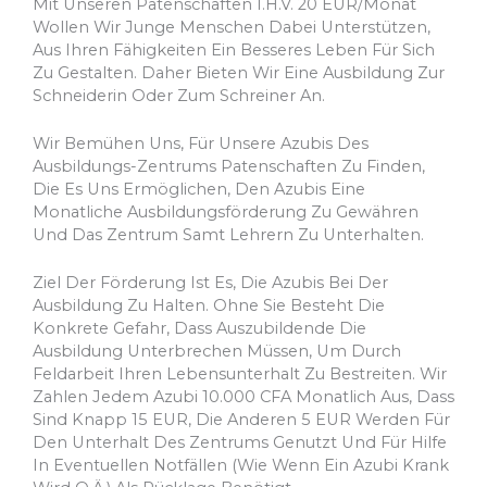
Mit Unseren Patenschaften I.H.v. 20 EUR/Monat
Wollen Wir Junge Menschen Dabei Unterstützen,
Aus Ihren Fähigkeiten Ein Besseres Leben Für Sich
Zu Gestalten. Daher Bieten Wir Eine Ausbildung Zur
Schneiderin Oder Zum Schreiner An.
Wir Bemühen Uns, Für Unsere Azubis Des
Ausbildungs-Zentrums Patenschaften Zu Finden,
Die Es Uns Ermöglichen, Den Azubis Eine
Monatliche Ausbildungsförderung Zu Gewähren
Und Das Zentrum Samt Lehrern Zu Unterhalten.
Ziel Der Förderung Ist Es, Die Azubis Bei Der
Ausbildung Zu Halten. Ohne Sie Besteht Die
Konkrete Gefahr, Dass Auszubildende Die
Ausbildung Unterbrechen Müssen, Um Durch
Feldarbeit Ihren Lebensunterhalt Zu Bestreiten. Wir
Zahlen Jedem Azubi 10.000 CFA Monatlich Aus, Dass
Sind Knapp 15 EUR, Die Anderen 5 EUR Werden Für
Den Unterhalt Des Zentrums Genutzt Und Für Hilfe
In Eventuellen Notfällen (wie Wenn Ein Azubi Krank