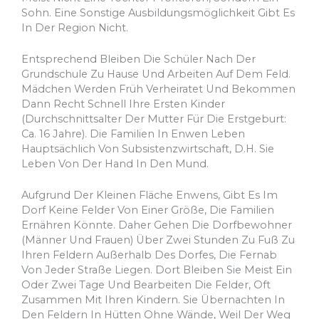
Sohn. Eine Sonstige Ausbildungsmöglichkeit Gibt Es
In Der Region Nicht.
Entsprechend Bleiben Die Schüler Nach Der
Grundschule Zu Hause Und Arbeiten Auf Dem Feld.
Mädchen Werden Früh Verheiratet Und Bekommen
Dann Recht Schnell Ihre Ersten Kinder
(Durchschnittsalter Der Mutter Für Die Erstgeburt:
Ca. 16 Jahre). Die Familien In Enwen Leben
Hauptsächlich Von Subsistenzwirtschaft, D.h. Sie
Leben Von Der Hand In Den Mund.
Aufgrund Der Kleinen Fläche Enwens, Gibt Es Im
Dorf Keine Felder Von Einer Größe, Die Familien
Ernähren Könnte. Daher Gehen Die Dorfbewohner
(Männer Und Frauen) Über Zwei Stunden Zu Fuß Zu
Ihren Feldern Außerhalb Des Dorfes, Die Fernab
Von Jeder Straße Liegen. Dort Bleiben Sie Meist Ein
Oder Zwei Tage Und Bearbeiten Die Felder, Oft
Zusammen Mit Ihren Kindern. Sie Übernachten In
Den Feldern In Hütten Ohne Wände, Weil Der Weg