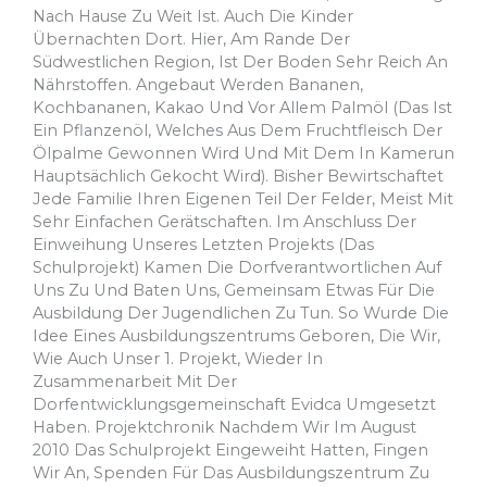
Nach Hause Zu Weit Ist. Auch Die Kinder
Übernachten Dort. Hier, Am Rande Der
Südwestlichen Region, Ist Der Boden Sehr Reich An
Nährstoffen. Angebaut Werden Bananen,
Kochbananen, Kakao Und Vor Allem Palmöl (das Ist
Ein Pflanzenöl, Welches Aus Dem Fruchtfleisch Der
Ölpalme Gewonnen Wird Und Mit Dem In Kamerun
Hauptsächlich Gekocht Wird). Bisher Bewirtschaftet
Jede Familie Ihren Eigenen Teil Der Felder, Meist Mit
Sehr Einfachen Gerätschaften. Im Anschluss Der
Einweihung Unseres Letzten Projekts (das
Schulprojekt) Kamen Die Dorfverantwortlichen Auf
Uns Zu Und Baten Uns, Gemeinsam Etwas Für Die
Ausbildung Der Jugendlichen Zu Tun. So Wurde Die
Idee Eines Ausbildungszentrums Geboren, Die Wir,
Wie Auch Unser 1. Projekt, Wieder In
Zusammenarbeit Mit Der
Dorfentwicklungsgemeinschaft Evidca Umgesetzt
Haben. Projektchronik Nachdem Wir Im August
2010 Das Schulprojekt Eingeweiht Hatten, Fingen
Wir An, Spenden Für Das Ausbildungszentrum Zu