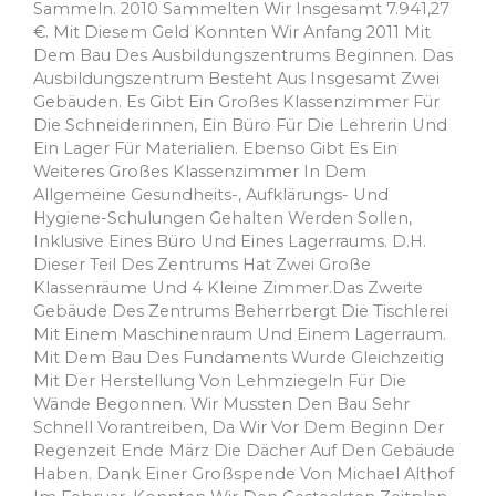
Sammeln. 2010 Sammelten Wir Insgesamt 7.941,27
€. Mit Diesem Geld Konnten Wir Anfang 2011 Mit
Dem Bau Des Ausbildungszentrums Beginnen. Das
Ausbildungszentrum Besteht Aus Insgesamt Zwei
Gebäuden. Es Gibt Ein Großes Klassenzimmer Für
Die Schneiderinnen, Ein Büro Für Die Lehrerin Und
Ein Lager Für Materialien. Ebenso Gibt Es Ein
Weiteres Großes Klassenzimmer In Dem
Allgemeine Gesundheits-, Aufklärungs- Und
Hygiene-Schulungen Gehalten Werden Sollen,
Inklusive Eines Büro Und Eines Lagerraums. D.h.
Dieser Teil Des Zentrums Hat Zwei Große
Klassenräume Und 4 Kleine Zimmer.Das Zweite
Gebäude Des Zentrums Beherrbergt Die Tischlerei
Mit Einem Maschinenraum Und Einem Lagerraum.
Mit Dem Bau Des Fundaments Wurde Gleichzeitig
Mit Der Herstellung Von Lehmziegeln Für Die
Wände Begonnen. Wir Mussten Den Bau Sehr
Schnell Vorantreiben, Da Wir Vor Dem Beginn Der
Regenzeit Ende März Die Dächer Auf Den Gebäude
Haben. Dank Einer Großspende Von Michael Althof