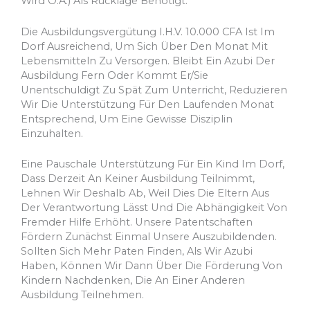
Wird O.ä.) Als Rücklage Benötigt.
Die Ausbildungsvergütung I.H.v. 10.000 CFA Ist Im
Dorf Ausreichend, Um Sich Über Den Monat Mit
Lebensmitteln Zu Versorgen. Bleibt Ein Azubi Der
Ausbildung Fern Oder Kommt Er/sie
Unentschuldigt Zu Spät Zum Unterricht, Reduzieren
Wir Die Unterstützung Für Den Laufenden Monat
Entsprechend, Um Eine Gewisse Disziplin
Einzuhalten.
Eine Pauschale Unterstützung Für Ein Kind Im Dorf,
Dass Derzeit An Keiner Ausbildung Teilnimmt,
Lehnen Wir Deshalb Ab, Weil Dies Die Eltern Aus
Der Verantwortung Lässt Und Die Abhängigkeit Von
Fremder Hilfe Erhöht. Unsere Patentschaften
Fördern Zunächst Einmal Unsere Auszubildenden.
Sollten Sich Mehr Paten Finden, Als Wir Azubi
Haben, Können Wir Dann Über Die Förderung Von
Kindern Nachdenken, Die An Einer Anderen
Ausbildung Teilnehmen.