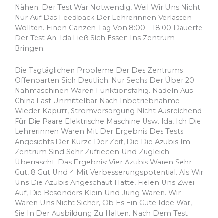
Nähen. Der Test War Notwendig, Weil Wir Uns Nicht
Nur Auf Das Feedback Der Lehrerinnen Verlassen
Wollten. Einen Ganzen Tag Von 8:00 – 18:00 Dauerte
Der Test An. Ida Ließ Sich Essen Ins Zentrum
Bringen.
Die Tagtäglichen Probleme Der Des Zentrums
Offenbarten Sich Deutlich. Nur Sechs Der Über 20
Nähmaschinen Waren Funktionsfähig. Nadeln Aus
China Fast Unmittelbar Nach Inbetriebnahme
Wieder Kaputt, Stromversorgung Nicht Ausreichend
Für Die Paare Elektrische Maschine Usw. Ida, Ich Die
Lehrerinnen Waren Mit Der Ergebnis Des Tests
Angesichts Der Kurze Der Zeit, Die Die Azubis Im
Zentrum Sind Sehr Zufrieden Und Zugleich
Überrascht. Das Ergebnis: Vier Azubis Waren Sehr
Gut, 8 Gut Und 4 Mit Verbesserungspotential. Als Wir
Uns Die Azubis Angeschaut Hatte, Fielen Uns Zwei
Auf, Die Besonders Klein Und Jung Waren. Wir
Waren Uns Nicht Sicher, Ob Es Ein Gute Idee War,
Sie In Der Ausbildung Zu Halten. Nach Dem Test